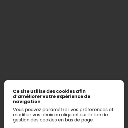
Cadillac
Ce site utilise des cookies afin
Afficher les filtres de recherche
d’améliorer votre expérience de
navigation
Il n’y a aucun véhicule.
Vous pouvez paramétrer vos préférences et
modifier vos choix en cliquant sur le lien de
gestion des cookies en bas de page.