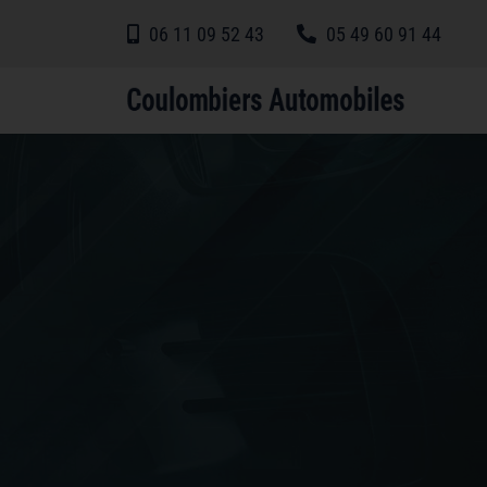
06 11 09 52 43
05 49 60 91 44