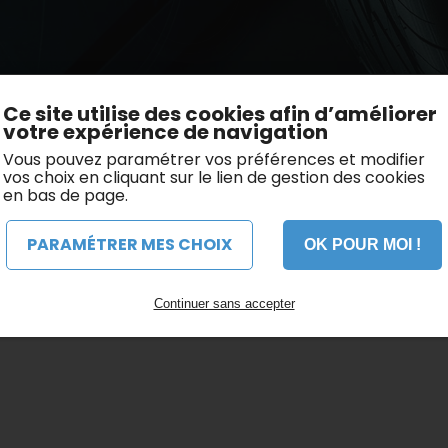
Citroën
Ce site utilise des cookies afin d’améliorer
votre expérience de navigation
Vous pouvez paramétrer vos préférences et modifier
vos choix en cliquant sur le lien de gestion des cookies
en bas de page.
PARAMÉTRER MES CHOIX
OK POUR MOI !
Continuer sans accepter