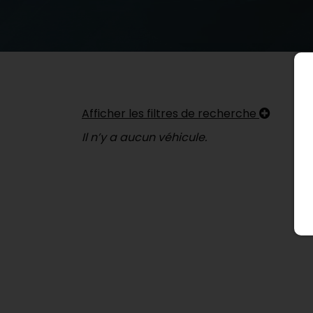
Afficher les filtres de recherche
Il n’y a aucun véhicule.