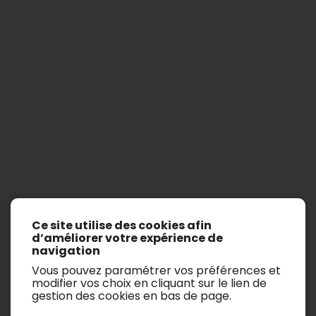
Ford
Ce site utilise des cookies afin
Afficher les filtres de recherche
d’améliorer votre expérience de
navigation
Il n’y a aucun véhicule.
Vous pouvez paramétrer vos préférences et
modifier vos choix en cliquant sur le lien de
gestion des cookies en bas de page.