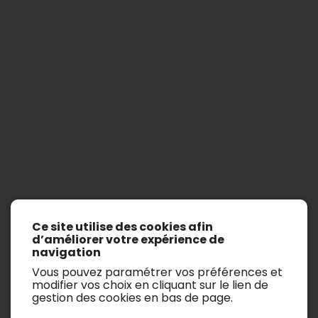
Serie 3 Touring
Ce site utilise des cookies afin
Afficher les filtres de recherche
d’améliorer votre expérience de
navigation
Il n’y a aucun véhicule.
Vous pouvez paramétrer vos préférences et
modifier vos choix en cliquant sur le lien de
gestion des cookies en bas de page.