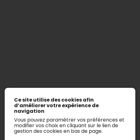
C25
Ce site utilise des cookies afin
Afficher les filtres de recherche
d’améliorer votre expérience de
navigation
Il n’y a aucun véhicule.
Vous pouvez paramétrer vos préférences et
modifier vos choix en cliquant sur le lien de
gestion des cookies en bas de page.