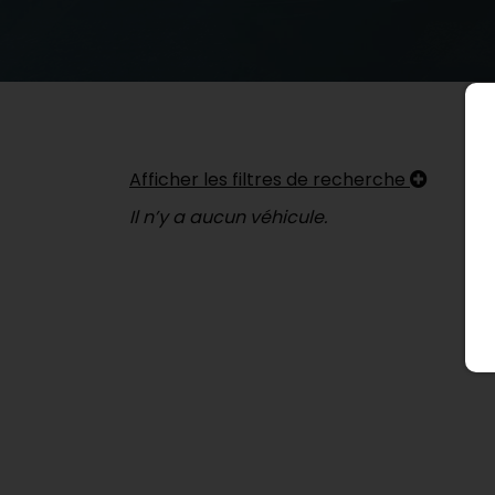
Afficher les filtres de recherche
Il n’y a aucun véhicule.