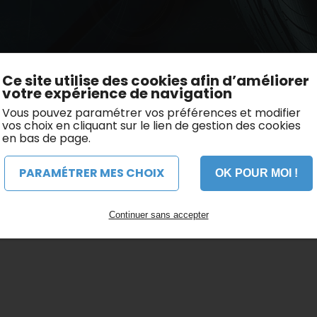
C5 Tourer
Ce site utilise des cookies afin d’améliorer
votre expérience de navigation
Vous pouvez paramétrer vos préférences et modifier
vos choix en cliquant sur le lien de gestion des cookies
en bas de page.
PARAMÉTRER MES CHOIX
OK POUR MOI !
Continuer sans accepter