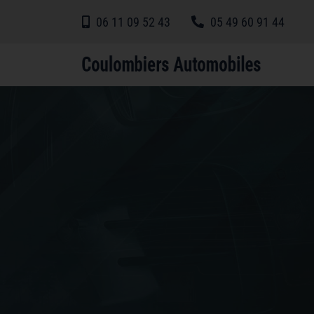
06 11 09 52 43
05 49 60 91 44