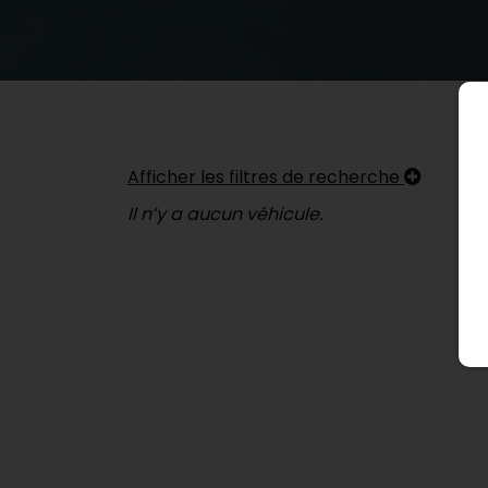
Afficher les filtres de recherche
Il n’y a aucun véhicule.