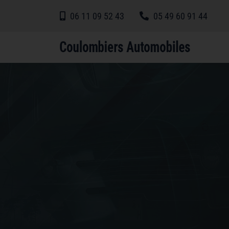
06 11 09 52 43
05 49 60 91 44