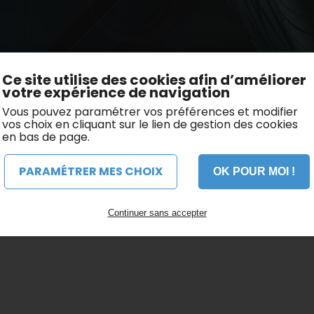
Nemo
Ce site utilise des cookies afin d’améliorer
votre expérience de navigation
Vous pouvez paramétrer vos préférences et modifier
vos choix en cliquant sur le lien de gestion des cookies
en bas de page.
PARAMÉTRER MES CHOIX
OK POUR MOI !
Continuer sans accepter