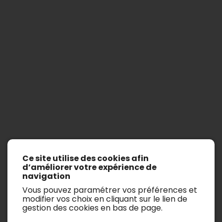
Ch.150l
Ce site utilise des cookies afin
Afficher les filtres de recherche
d’améliorer votre expérience de
navigation
Il n’y a aucun véhicule.
Vous pouvez paramétrer vos préférences et
modifier vos choix en cliquant sur le lien de
gestion des cookies en bas de page.