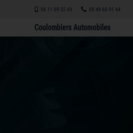
06 11 09 52 43
05 49 60 91 44