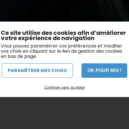
206
Ce site utilise des cookies afin d’améliorer
votre expérience de navigation
Vous pouvez paramétrer vos préférences et modifier
vos choix en cliquant sur le lien de gestion des cookies
en bas de page.
PARAMÉTRER MES CHOIX
OK POUR MOI !
Continuer sans accepter