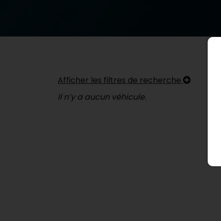
Afficher les filtres de recherche
Il n’y a aucun véhicule.