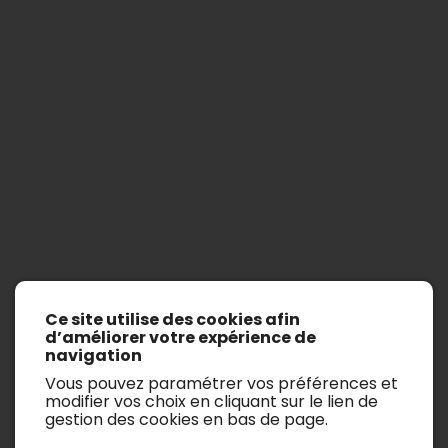
Partner
Ce site utilise des cookies afin
Afficher les filtres de recherche
d’améliorer votre expérience de
navigation
Il n’y a aucun véhicule.
Vous pouvez paramétrer vos préférences et
modifier vos choix en cliquant sur le lien de
gestion des cookies en bas de page.