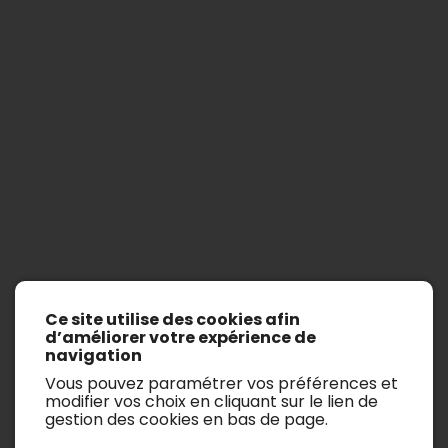
Master
Ce site utilise des cookies afin
Afficher les filtres de recherche
d’améliorer votre expérience de
navigation
Il n’y a aucun véhicule.
Vous pouvez paramétrer vos préférences et
modifier vos choix en cliquant sur le lien de
gestion des cookies en bas de page.