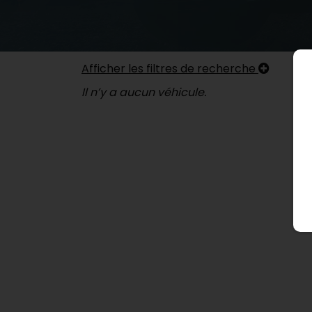
Afficher les filtres de recherche
Il n’y a aucun véhicule.