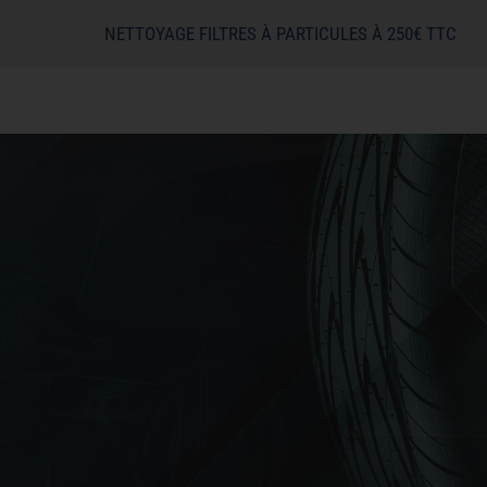
NETTOYAGE FILTRES À PARTICULES À 250€ TTC