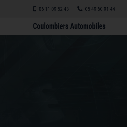
06 11 09 52 43
05 49 60 91 44